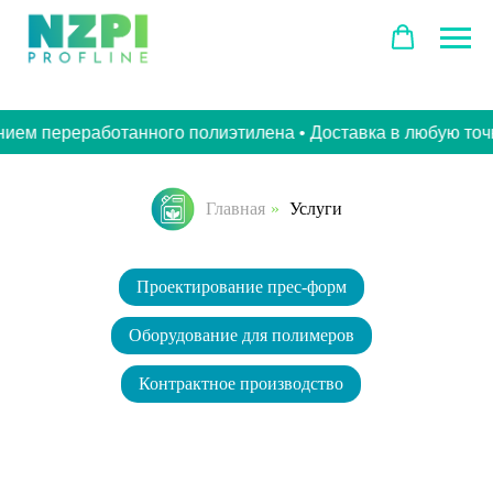
переработанного полиэтилена • Доставка в любую точку ст
Главная
»
Услуги
Проектирование прес-форм
Оборудование для полимеров
Контрактное производство