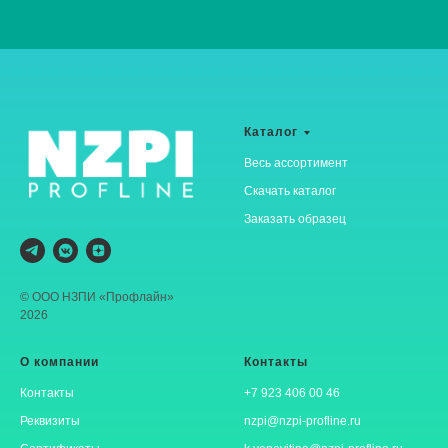
Каталог
Весь ассортимент
Скачать каталог
Заказать образец
© ООО НЗПИ «Профлайн»
2026
О компании
Контакты
Контакты
+7 923 406 00 46
Реквизиты
nzpi@nzpi-profline.ru