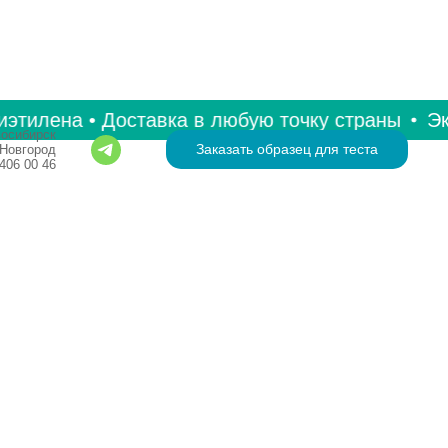
тилена • Доставка в любую точку страны
Экол
осибирск
Заказать образец для теста
Новгород
406 00 46