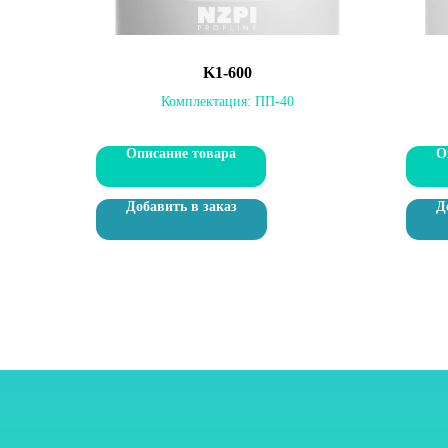
K1-600
Комплектация:
ПП-40
Описание товара
О
Добавить в заказ
Д