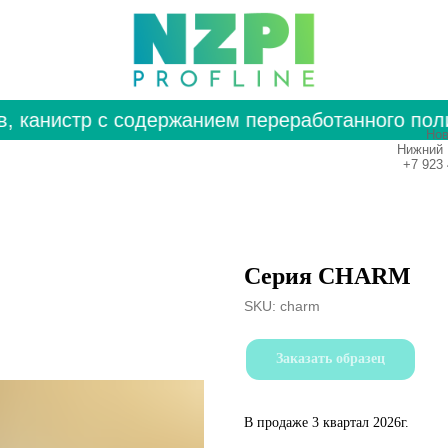
канистр с содержанием переработанного полиэ
Нов
Нижний 
+7 923 
Серия CHARM
SKU:
charm
Заказать образец
В продаже 3 квартал 2026г.