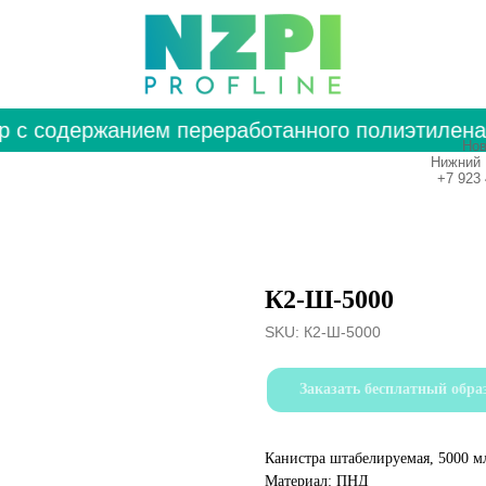
с содержанием переработанного полиэтилена •
Нов
Нижний 
+7 923 
К2-Ш-5000
SKU:
К2-Ш-5000
Заказать бесплатный обра
Канистра штабелируемая, 5000 м
Материал: ПНД