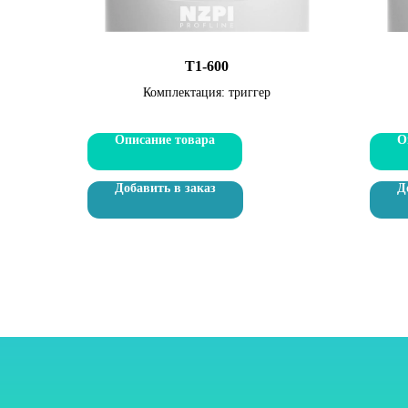
Т1-600
Комплектация: триггер
Описание товара
О
Добавить в заказ
Д