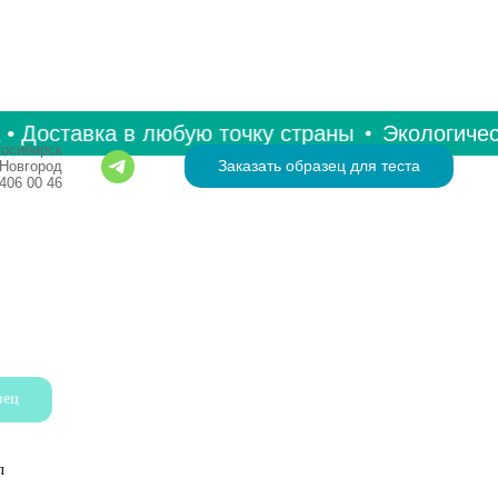
 Доставка в любую точку страны
Экологически
осибирск
Заказать образец для теста
Новгород
406 00 46
зец
л