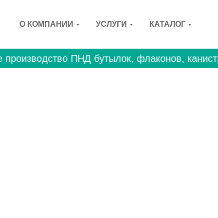
О КОМПАНИИ
УСЛУГИ
КАТАЛОГ
производство ПНД бутылок, флаконов, канистр 